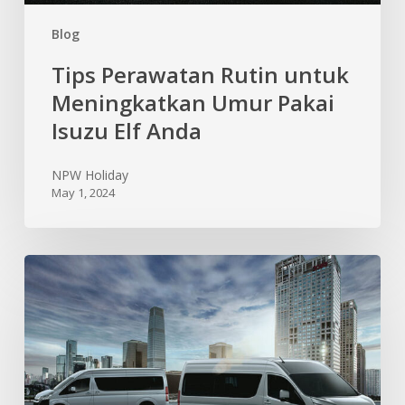
Blog
Tips Perawatan Rutin untuk
Meningkatkan Umur Pakai
Isuzu Elf Anda
NPW Holiday
May 1, 2024
Memahami
Teknologi
Ramah
Lingkungan
di
Balik